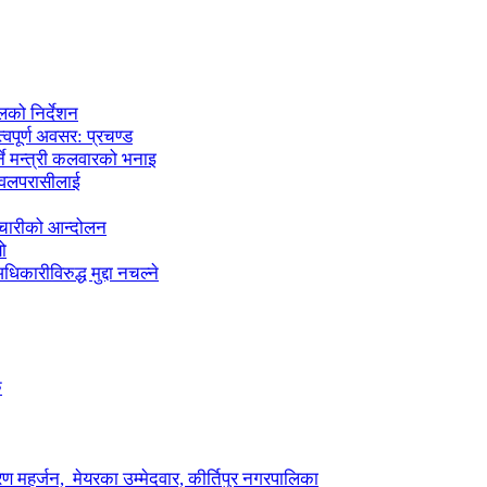
लको निर्देशन
्वपूर्ण अवसर: प्रचण्ड
्ने मन्त्री कलवारको भनाइ
 नवलपरासीलाई
मचारीको आन्दोलन
ो
कारीविरुद्ध मुद्दा नचल्ने
ु
ण महर्जन, मेयरका उम्मेदवार, कीर्तिपुर नगरपालिका