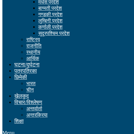
मधेस प्रदेश
बाग्मती प्रदेश
गण्डकी प्रदेश
लुम्बिनी प्रदेश
कर्णाली प्रदेश
सुदूरपश्चिम प्रदेश
राष्ट्रिय
राजनीति
स्थानीय
आर्थिक
घटना/दुर्घटना
पत्रपत्रिका
छिमेकी
भारत
चीन
खेलकुद
विचार/विश्लेषण
अन्तर्वार्ता
अन्तरक्रिया
शिक्षा
Menu