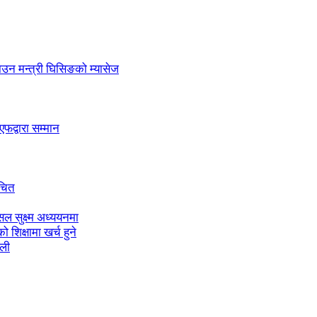
लाउन मन्त्री घिसिङको म्यासेज
द्वारा सम्मान
ाचित
ल सुक्ष्म अध्ययनमा
शिक्षामा खर्च हुने
ाली