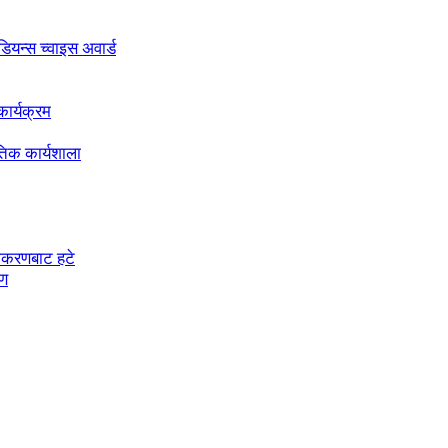
अडियन्स च्वाइस अवार्ड
ार्यक्रम
तिक कार्यशाला
चीकरणबाट हटे
रण