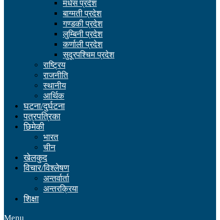
मधेस प्रदेश
बाग्मती प्रदेश
गण्डकी प्रदेश
लुम्बिनी प्रदेश
कर्णाली प्रदेश
सुदूरपश्चिम प्रदेश
राष्ट्रिय
राजनीति
स्थानीय
आर्थिक
घटना/दुर्घटना
पत्रपत्रिका
छिमेकी
भारत
चीन
खेलकुद
विचार/विश्लेषण
अन्तर्वार्ता
अन्तरक्रिया
शिक्षा
Menu