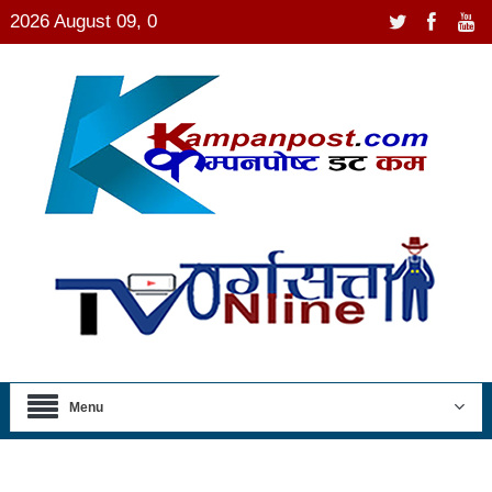
2026 August 09, 0
Menu