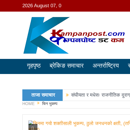
2026 August 07, 0
गृहपृष्ठ
ब्रेकिङ समाचार
अन्तर्राष्ट्रिय
ताजा समाचार
संघीयता र मधेसः राजनीतिक दुराग
HOME
चिन भुकम्प
काङ्ग्रेस नेता मिश्रको आरोप : 
नवनिर्वाचित राष्ट्रिय सभा सदस्य
रञ्जु दर्शना विजयीः अधिकांश स्था