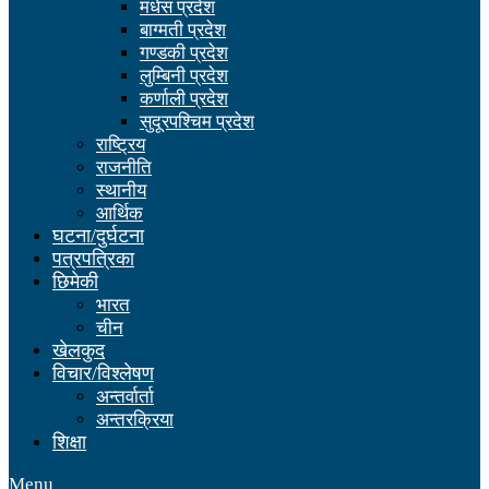
मधेस प्रदेश
बाग्मती प्रदेश
गण्डकी प्रदेश
लुम्बिनी प्रदेश
कर्णाली प्रदेश
सुदूरपश्चिम प्रदेश
राष्ट्रिय
राजनीति
स्थानीय
आर्थिक
घटना/दुर्घटना
पत्रपत्रिका
छिमेकी
भारत
चीन
खेलकुद
विचार/विश्लेषण
अन्तर्वार्ता
अन्तरक्रिया
शिक्षा
Menu