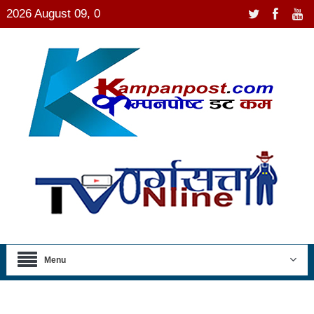
2026 August 09, 0
Menu