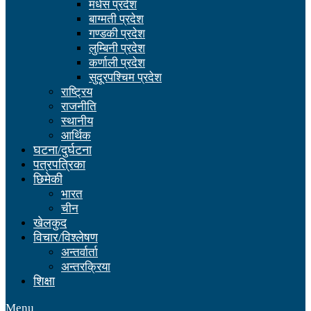
मधेस प्रदेश
बाग्मती प्रदेश
गण्डकी प्रदेश
लुम्बिनी प्रदेश
कर्णाली प्रदेश
सुदूरपश्चिम प्रदेश
राष्ट्रिय
राजनीति
स्थानीय
आर्थिक
घटना/दुर्घटना
पत्रपत्रिका
छिमेकी
भारत
चीन
खेलकुद
विचार/विश्लेषण
अन्तर्वार्ता
अन्तरक्रिया
शिक्षा
Menu