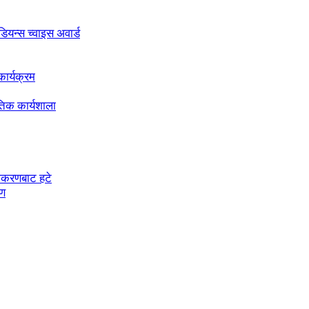
अडियन्स च्वाइस अवार्ड
ार्यक्रम
तिक कार्यशाला
चीकरणबाट हटे
रण