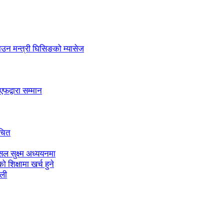
लाउन मन्त्री घिसिङको म्यासेज
द्वारा सम्मान
ाचित
ल सुक्ष्म अध्ययनमा
शिक्षामा खर्च हुने
ाली