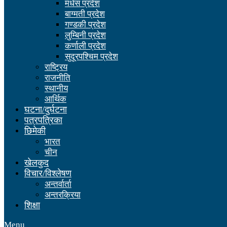
मधेस प्रदेश
बाग्मती प्रदेश
गण्डकी प्रदेश
लुम्बिनी प्रदेश
कर्णाली प्रदेश
सुदूरपश्चिम प्रदेश
राष्ट्रिय
राजनीति
स्थानीय
आर्थिक
घटना/दुर्घटना
पत्रपत्रिका
छिमेकी
भारत
चीन
खेलकुद
विचार/विश्लेषण
अन्तर्वार्ता
अन्तरक्रिया
शिक्षा
Menu