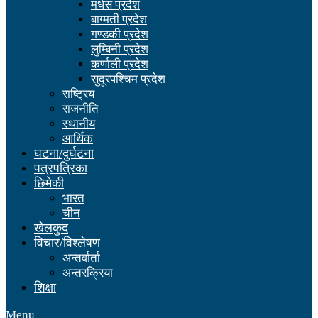
मधेस प्रदेश
बाग्मती प्रदेश
गण्डकी प्रदेश
लुम्बिनी प्रदेश
कर्णाली प्रदेश
सुदूरपश्चिम प्रदेश
राष्ट्रिय
राजनीति
स्थानीय
आर्थिक
घटना/दुर्घटना
पत्रपत्रिका
छिमेकी
भारत
चीन
खेलकुद
विचार/विश्लेषण
अन्तर्वार्ता
अन्तरक्रिया
शिक्षा
Menu