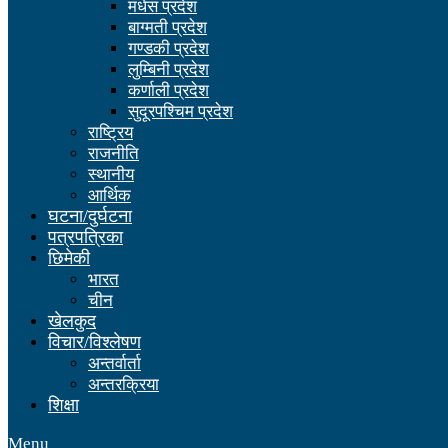
मधेस प्रदेश
बाग्मती प्रदेश
गण्डकी प्रदेश
लुम्बिनी प्रदेश
कर्णाली प्रदेश
सुदूरपश्चिम प्रदेश
राष्ट्रिय
राजनीति
स्थानीय
आर्थिक
घटना/दुर्घटना
पत्रपत्रिका
छिमेकी
भारत
चीन
खेलकुद
विचार/विश्लेषण
अन्तर्वार्ता
अन्तरक्रिया
शिक्षा
Menu