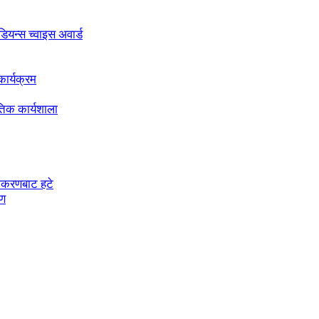
अडियन्स च्वाइस अवार्ड
ार्यक्रम
तिक कार्यशाला
चीकरणबाट हटे
रण