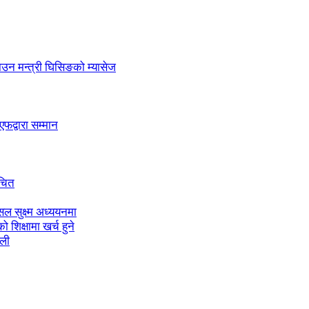
लाउन मन्त्री घिसिङको म्यासेज
द्वारा सम्मान
ाचित
ल सुक्ष्म अध्ययनमा
शिक्षामा खर्च हुने
ाली