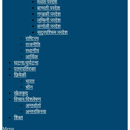
मधेस प्रदेश
बाग्मती प्रदेश
गण्डकी प्रदेश
लुम्बिनी प्रदेश
कर्णाली प्रदेश
सुदूरपश्चिम प्रदेश
राष्ट्रिय
राजनीति
स्थानीय
आर्थिक
घटना/दुर्घटना
पत्रपत्रिका
छिमेकी
भारत
चीन
खेलकुद
विचार/विश्लेषण
अन्तर्वार्ता
अन्तरक्रिया
शिक्षा
Menu