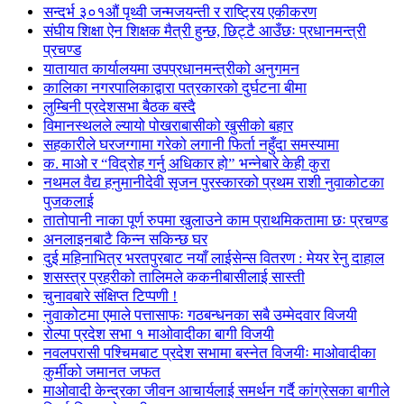
सन्दर्भ ३०१औं पृथ्वी जन्मजयन्ती र राष्ट्रिय एकीकरण
संघीय शिक्षा ऐन शिक्षक मैत्री हुन्छ, छिट्टै आउँछः प्रधानमन्त्री
प्रचण्ड
यातायात कार्यालयमा उपप्रधानमन्त्रीको अनुगमन
कालिका नगरपालिकाद्वारा पत्रकारको दुर्घटना बीमा
लुम्बिनी प्रदेशसभा बैठक बस्दै
विमानस्थलले ल्यायो पोखराबासीको खुसीको बहार
सहकारीले घरजग्गामा गरेको लगानी फिर्ता नहुँदा समस्यामा
क. माओ र “विद्रोह गर्नु अधिकार हो” भन्नेबारे केही कुरा
नथमल वैद्य हनुमानीदेवी सृजन पुरस्कारको प्रथम राशी नुवाकोटका
पुजकलाई
तातोपानी नाका पूर्ण रुपमा खुलाउने काम प्राथमिकतामा छः प्रचण्ड
अनलाइनबाटै किन्न सकिन्छ घर
दुई महिनाभित्र भरतपुरबाट नयाँ लाईसेन्स वितरण : मेयर रेनु दाहाल
शसस्त्र प्रहरीको तालिमले ककनीबासीलाई सास्ती
चुनावबारे संक्षिप्त टिप्पणी !
नुवाकोटमा एमाले पत्तासाफः गठबन्धनका सबै उम्मेदवार विजयी
रोल्पा प्रदेश सभा १ माओवादीका बागी विजयी
नवलपरासी पश्चिमबाट प्रदेश सभामा बस्नेत विजयीः माओवादीका
कुर्मीको जमानत जफत
माओवादी केन्द्रका जीवन आचार्यलाई समर्थन गर्दै कांग्रेसका बागीले