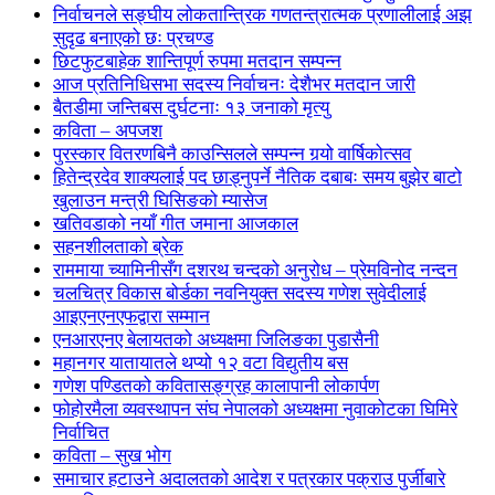
निर्वाचनले सङ्घीय लोकतान्त्रिक गणतन्त्रात्मक प्रणालीलाई अझ
सुदृढ बनाएको छः प्रचण्ड
छिटफुटबाहेक शान्तिपूर्ण रुपमा मतदान सम्पन्न
आज प्रतिनिधिसभा सदस्य निर्वाचनः देशैभर मतदान जारी
बैतडीमा जन्तिबस दुर्घटनाः १३ जनाको मृत्यु
कविता – अपजश
पुरस्कार वितरणबिनै काउन्सिलले सम्पन्न गर्‍यो वार्षिकोत्सव
हितेन्द्रदेव शाक्यलाई पद छाड्नुपर्ने नैतिक दबाबः समय बुझेर बाटो
खुलाउन मन्त्री घिसिङको म्यासेज
खतिवडाको नयाँ गीत जमाना आजकाल
सहनशीलताको ब्रेक
राममाया च्यामिनीसँग दशरथ चन्दको अनुरोध – प्रेमविनोद नन्दन
चलचित्र विकास बोर्डका नवनियुक्त सदस्य गणेश सुवेदीलाई
आइएनएनएफद्वारा सम्मान
एनआरएनए बेलायतको अध्यक्षमा जिलिङका पुडासैनी
महानगर यातायातले थप्यो १२ वटा विद्युतीय बस
गणेश पण्डितको कवितासङ्ग्रह कालापानी लोकार्पण
फोहोरमैला व्यवस्थापन संघ नेपालको अध्यक्षमा नुवाकोटका घिमिरे
निर्वाचित
कविता – सुख भोग
समाचार हटाउने अदालतको आदेश र पत्रकार पक्राउ पुर्जीबारे