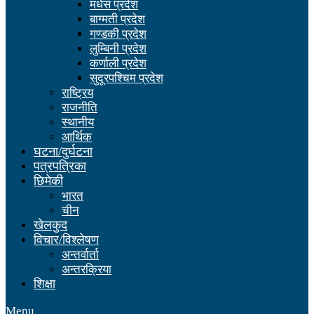
मधेस प्रदेश
बाग्मती प्रदेश
गण्डकी प्रदेश
लुम्बिनी प्रदेश
कर्णाली प्रदेश
सुदूरपश्चिम प्रदेश
राष्ट्रिय
राजनीति
स्थानीय
आर्थिक
घटना/दुर्घटना
पत्रपत्रिका
छिमेकी
भारत
चीन
खेलकुद
विचार/विश्लेषण
अन्तर्वार्ता
अन्तरक्रिया
शिक्षा
Menu