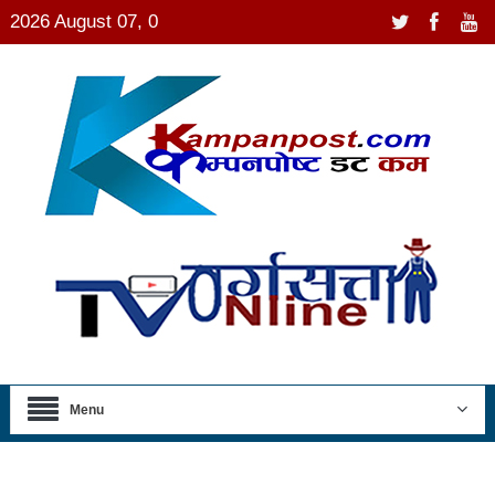
2026 August 07, 0
Menu