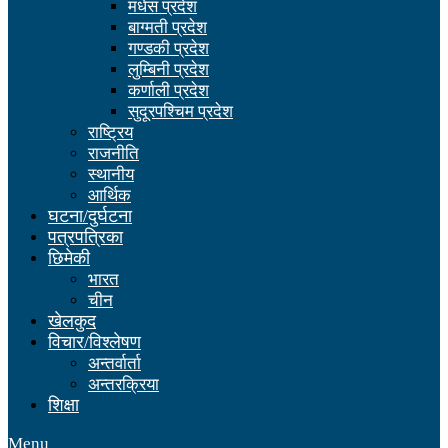
मधेस प्रदेश
बाग्मती प्रदेश
गण्डकी प्रदेश
लुम्बिनी प्रदेश
कर्णाली प्रदेश
सुदूरपश्चिम प्रदेश
राष्ट्रिय
राजनीति
स्थानीय
आर्थिक
घटना/दुर्घटना
पत्रपत्रिका
छिमेकी
भारत
चीन
खेलकुद
विचार/विश्लेषण
अन्तर्वार्ता
अन्तरक्रिया
शिक्षा
Menu