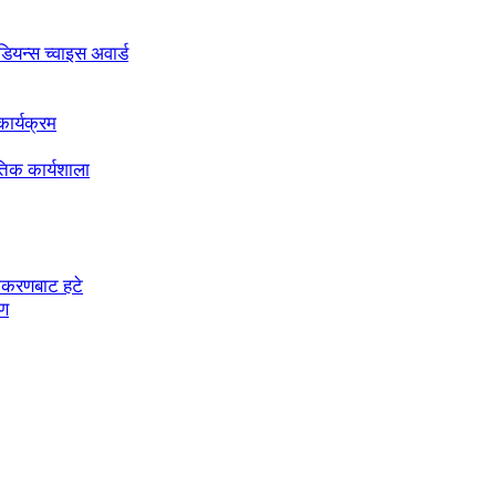
अडियन्स च्वाइस अवार्ड
ार्यक्रम
तिक कार्यशाला
चीकरणबाट हटे
रण