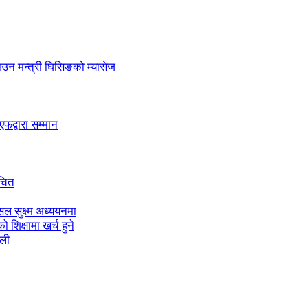
लाउन मन्त्री घिसिङको म्यासेज
द्वारा सम्मान
ाचित
ल सुक्ष्म अध्ययनमा
शिक्षामा खर्च हुने
ाली