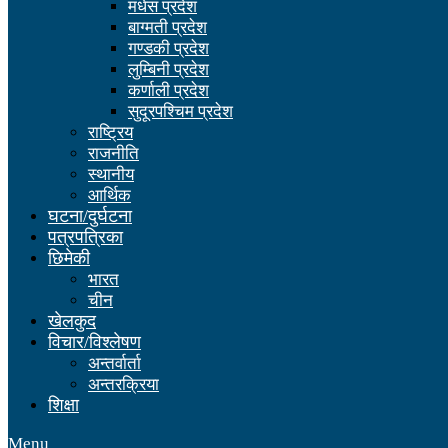
मधेस प्रदेश
बाग्मती प्रदेश
गण्डकी प्रदेश
लुम्बिनी प्रदेश
कर्णाली प्रदेश
सुदूरपश्चिम प्रदेश
राष्ट्रिय
राजनीति
स्थानीय
आर्थिक
घटना/दुर्घटना
पत्रपत्रिका
छिमेकी
भारत
चीन
खेलकुद
विचार/विश्लेषण
अन्तर्वार्ता
अन्तरक्रिया
शिक्षा
Menu