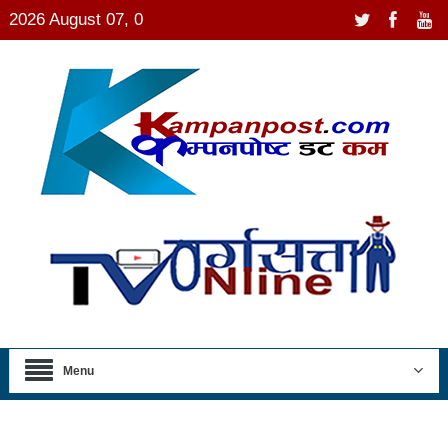
2026 August 07, 0
Menu