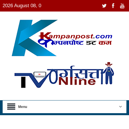
2026 August 08, 0
Menu