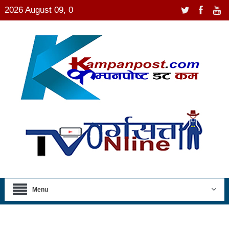
2026 August 09, 0
Menu