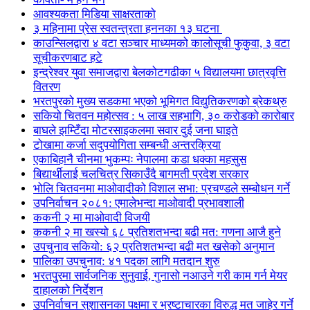
आवश्यकता मिडिया साक्षरताको
३ महिनामा प्रेस स्वतन्त्रता हननका १३ घटना
काउन्सिलद्वारा ४ वटा सञ्चार माध्यमको कालोसूची फुकुवा, ३ वटा
सूचीकरणबाट हटे
इन्द्रेश्वर युवा समाजद्वारा बेलकोटगढीका ५ विद्यालयमा छात्रवृत्ति
वितरण
भरतपुरको मुख्य सडकमा भएको भूमिगत विद्युतिकरणको ब्रेकथ्रु
सकियो चितवन महोत्सव : ५ लाख सहभागि, ३० करोडको कारोबार
बाघले झम्टिँदा मोटरसाइकलमा सवार दुई जना घाइते
टोखामा कर्जा सदुपयोगिता सम्बन्धी अन्तरक्रिया
एकाबिहानै चीनमा भुकम्पः नेपालमा कडा धक्का महसुस
बिद्यार्थीलाई चलचित्र सिकाउँदै बागमती प्रदेश सरकार
भोलि चितवनमा माओवादीको विशाल सभा: प्रचण्डले सम्बोधन गर्ने
उपनिर्वाचन २०८१: एमालेभन्दा माओवादी प्रभावशाली
ककनी २ मा माओवादी विजयी
ककनी २ मा खस्यो ६८ प्रतिशतभन्दा बढी मत: गणना आजै हुने
उपचुनाव सकियो: ६२ प्रतिशतभन्दा बढी मत खसेको अनुमान
पालिका उपचुनाव: ४१ पदका लागि मतदान शुरु
भरतपुुरमा सार्वजनिक सुनुवाई, गुनासो नआउने गरी काम गर्न मेयर
दाहालको निर्देशन
उपनिर्वाचन सुशासनका पक्षमा र भ्रष्टाचारका विरुद्ध मत जाहेर गर्ने