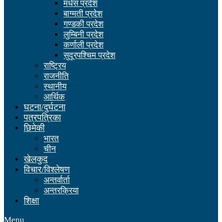
मधेस प्रदेश
बाग्मती प्रदेश
गण्डकी प्रदेश
लुम्बिनी प्रदेश
कर्णाली प्रदेश
सुदूरपश्चिम प्रदेश
राष्ट्रिय
राजनीति
स्थानीय
आर्थिक
घटना/दुर्घटना
पत्रपत्रिका
छिमेकी
भारत
चीन
खेलकुद
विचार/विश्लेषण
अन्तर्वार्ता
अन्तरक्रिया
शिक्षा
Menu