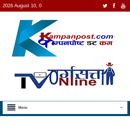
2026 August 10, 0
Menu