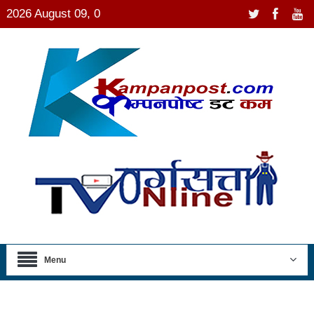
2026 August 09, 0
Menu