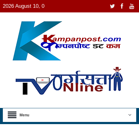
2026 August 10, 0
Menu