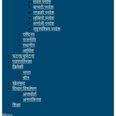
मधेस प्रदेश
बाग्मती प्रदेश
गण्डकी प्रदेश
लुम्बिनी प्रदेश
कर्णाली प्रदेश
सुदूरपश्चिम प्रदेश
राष्ट्रिय
राजनीति
स्थानीय
आर्थिक
घटना/दुर्घटना
पत्रपत्रिका
छिमेकी
भारत
चीन
खेलकुद
विचार/विश्लेषण
अन्तर्वार्ता
अन्तरक्रिया
शिक्षा
Menu