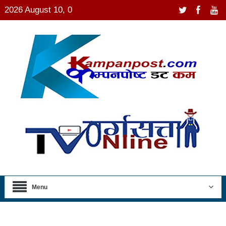
2026 August 10, 0
Menu