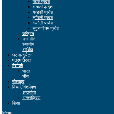
मधेस प्रदेश
बाग्मती प्रदेश
गण्डकी प्रदेश
लुम्बिनी प्रदेश
कर्णाली प्रदेश
सुदूरपश्चिम प्रदेश
राष्ट्रिय
राजनीति
स्थानीय
आर्थिक
घटना/दुर्घटना
पत्रपत्रिका
छिमेकी
भारत
चीन
खेलकुद
विचार/विश्लेषण
अन्तर्वार्ता
अन्तरक्रिया
शिक्षा
Menu