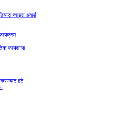
अडियन्स च्वाइस अवार्ड
ार्यक्रम
तिक कार्यशाला
चीकरणबाट हटे
रण