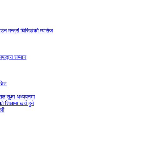
लाउन मन्त्री घिसिङको म्यासेज
द्वारा सम्मान
ाचित
ल सुक्ष्म अध्ययनमा
शिक्षामा खर्च हुने
ाली