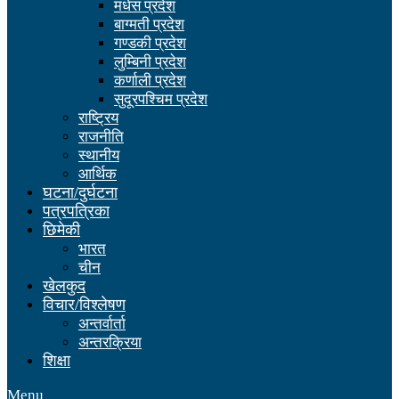
मधेस प्रदेश
बाग्मती प्रदेश
गण्डकी प्रदेश
लुम्बिनी प्रदेश
कर्णाली प्रदेश
सुदूरपश्चिम प्रदेश
राष्ट्रिय
राजनीति
स्थानीय
आर्थिक
घटना/दुर्घटना
पत्रपत्रिका
छिमेकी
भारत
चीन
खेलकुद
विचार/विश्लेषण
अन्तर्वार्ता
अन्तरक्रिया
शिक्षा
Menu