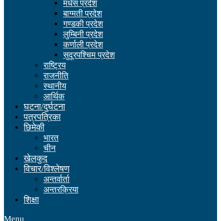
मधेस प्रदेश
बाग्मती प्रदेश
गण्डकी प्रदेश
लुम्बिनी प्रदेश
कर्णाली प्रदेश
सुदूरपश्चिम प्रदेश
राष्ट्रिय
राजनीति
स्थानीय
आर्थिक
घटना/दुर्घटना
पत्रपत्रिका
छिमेकी
भारत
चीन
खेलकुद
विचार/विश्लेषण
अन्तर्वार्ता
अन्तरक्रिया
शिक्षा
Menu