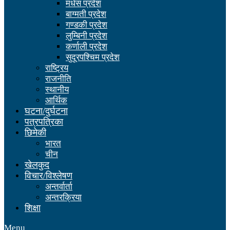
मधेस प्रदेश
बाग्मती प्रदेश
गण्डकी प्रदेश
लुम्बिनी प्रदेश
कर्णाली प्रदेश
सुदूरपश्चिम प्रदेश
राष्ट्रिय
राजनीति
स्थानीय
आर्थिक
घटना/दुर्घटना
पत्रपत्रिका
छिमेकी
भारत
चीन
खेलकुद
विचार/विश्लेषण
अन्तर्वार्ता
अन्तरक्रिया
शिक्षा
Menu