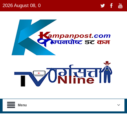
2026 August 08, 0
Menu