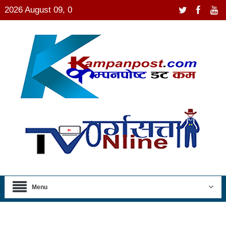
2026 August 09, 0
Menu