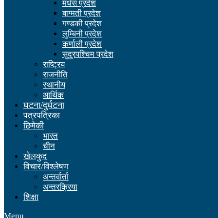
मधेस प्रदेश
बाग्मती प्रदेश
गण्डकी प्रदेश
लुम्बिनी प्रदेश
कर्णाली प्रदेश
सुदूरपश्चिम प्रदेश
राष्ट्रिय
राजनीति
स्थानीय
आर्थिक
घटना/दुर्घटना
पत्रपत्रिका
छिमेकी
भारत
चीन
खेलकुद
विचार/विश्लेषण
अन्तर्वार्ता
अन्तरक्रिया
शिक्षा
Menu