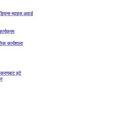
अडियन्स च्वाइस अवार्ड
ार्यक्रम
तिक कार्यशाला
चीकरणबाट हटे
रण