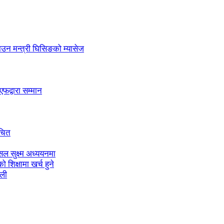
लाउन मन्त्री घिसिङको म्यासेज
द्वारा सम्मान
ाचित
ल सुक्ष्म अध्ययनमा
शिक्षामा खर्च हुने
ाली