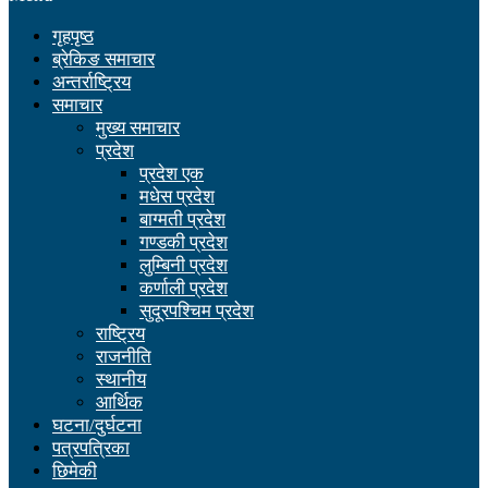
गृहपृष्ठ
ब्रेकिङ समाचार
अन्तर्राष्ट्रिय
समाचार
मुख्य समाचार
प्रदेश
प्रदेश एक
मधेस प्रदेश
बाग्मती प्रदेश
गण्डकी प्रदेश
लुम्बिनी प्रदेश
कर्णाली प्रदेश
सुदूरपश्चिम प्रदेश
राष्ट्रिय
राजनीति
स्थानीय
आर्थिक
घटना/दुर्घटना
पत्रपत्रिका
छिमेकी