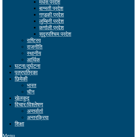
मधेस प्रदेश
बाग्मती प्रदेश
गण्डकी प्रदेश
लुम्बिनी प्रदेश
कर्णाली प्रदेश
सुदूरपश्चिम प्रदेश
राष्ट्रिय
राजनीति
स्थानीय
आर्थिक
घटना/दुर्घटना
पत्रपत्रिका
छिमेकी
भारत
चीन
खेलकुद
विचार/विश्लेषण
अन्तर्वार्ता
अन्तरक्रिया
शिक्षा
Menu