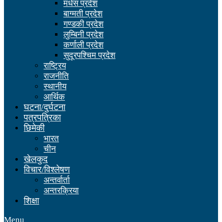
मधेस प्रदेश
बाग्मती प्रदेश
गण्डकी प्रदेश
लुम्बिनी प्रदेश
कर्णाली प्रदेश
सुदूरपश्चिम प्रदेश
राष्ट्रिय
राजनीति
स्थानीय
आर्थिक
घटना/दुर्घटना
पत्रपत्रिका
छिमेकी
भारत
चीन
खेलकुद
विचार/विश्लेषण
अन्तर्वार्ता
अन्तरक्रिया
शिक्षा
Menu