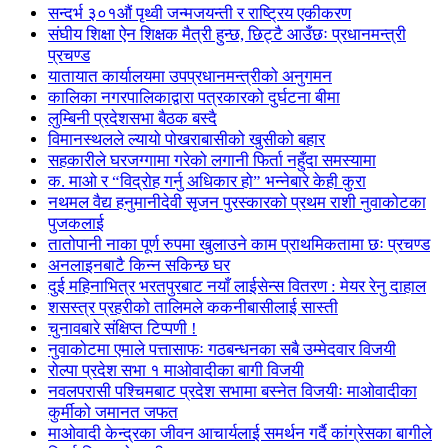
सन्दर्भ ३०१औं पृथ्वी जन्मजयन्ती र राष्ट्रिय एकीकरण
संघीय शिक्षा ऐन शिक्षक मैत्री हुन्छ, छिट्टै आउँछः प्रधानमन्त्री
प्रचण्ड
यातायात कार्यालयमा उपप्रधानमन्त्रीको अनुगमन
कालिका नगरपालिकाद्वारा पत्रकारको दुर्घटना बीमा
लुम्बिनी प्रदेशसभा बैठक बस्दै
विमानस्थलले ल्यायो पोखराबासीको खुसीको बहार
सहकारीले घरजग्गामा गरेको लगानी फिर्ता नहुँदा समस्यामा
क. माओ र “विद्रोह गर्नु अधिकार हो” भन्नेबारे केही कुरा
नथमल वैद्य हनुमानीदेवी सृजन पुरस्कारको प्रथम राशी नुवाकोटका
पुजकलाई
तातोपानी नाका पूर्ण रुपमा खुलाउने काम प्राथमिकतामा छः प्रचण्ड
अनलाइनबाटै किन्न सकिन्छ घर
दुई महिनाभित्र भरतपुरबाट नयाँ लाईसेन्स वितरण : मेयर रेनु दाहाल
शसस्त्र प्रहरीको तालिमले ककनीबासीलाई सास्ती
चुनावबारे संक्षिप्त टिप्पणी !
नुवाकोटमा एमाले पत्तासाफः गठबन्धनका सबै उम्मेदवार विजयी
रोल्पा प्रदेश सभा १ माओवादीका बागी विजयी
नवलपरासी पश्चिमबाट प्रदेश सभामा बस्नेत विजयीः माओवादीका
कुर्मीको जमानत जफत
माओवादी केन्द्रका जीवन आचार्यलाई समर्थन गर्दै कांग्रेसका बागीले