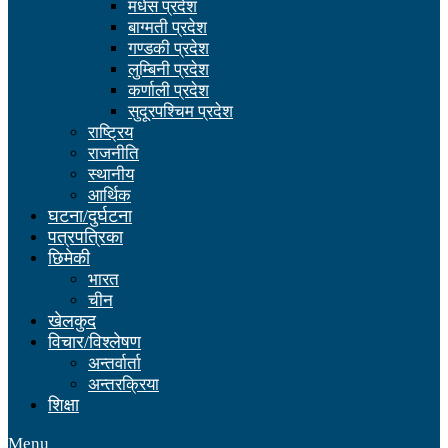
मधेस प्रदेश
बाग्मती प्रदेश
गण्डकी प्रदेश
लुम्बिनी प्रदेश
कर्णाली प्रदेश
सुदूरपश्चिम प्रदेश
राष्ट्रिय
राजनीति
स्थानीय
आर्थिक
घटना/दुर्घटना
पत्रपत्रिका
छिमेकी
भारत
चीन
खेलकुद
विचार/विश्लेषण
अन्तर्वार्ता
अन्तरक्रिया
शिक्षा
Menu