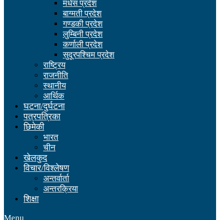
मधेस प्रदेश
बाग्मती प्रदेश
गण्डकी प्रदेश
लुम्बिनी प्रदेश
कर्णाली प्रदेश
सुदूरपश्चिम प्रदेश
राष्ट्रिय
राजनीति
स्थानीय
आर्थिक
घटना/दुर्घटना
पत्रपत्रिका
छिमेकी
भारत
चीन
खेलकुद
विचार/विश्लेषण
अन्तर्वार्ता
अन्तरक्रिया
शिक्षा
Menu