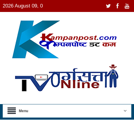
2026 August 09, 0
Menu