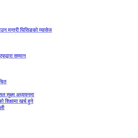
लाउन मन्त्री घिसिङको म्यासेज
द्वारा सम्मान
ाचित
ल सुक्ष्म अध्ययनमा
शिक्षामा खर्च हुने
ाली