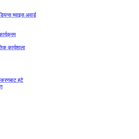
अडियन्स च्वाइस अवार्ड
ार्यक्रम
तिक कार्यशाला
चीकरणबाट हटे
रण