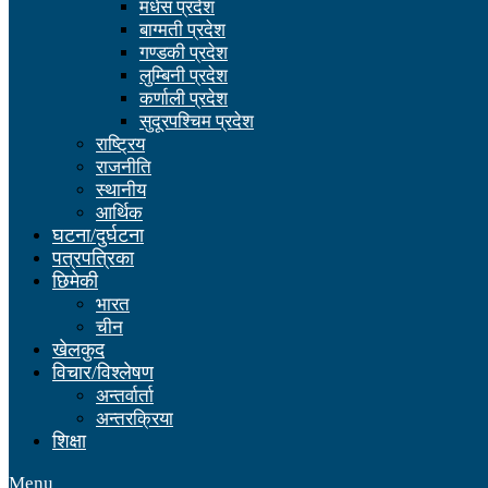
मधेस प्रदेश
बाग्मती प्रदेश
गण्डकी प्रदेश
लुम्बिनी प्रदेश
कर्णाली प्रदेश
सुदूरपश्चिम प्रदेश
राष्ट्रिय
राजनीति
स्थानीय
आर्थिक
घटना/दुर्घटना
पत्रपत्रिका
छिमेकी
भारत
चीन
खेलकुद
विचार/विश्लेषण
अन्तर्वार्ता
अन्तरक्रिया
शिक्षा
Menu