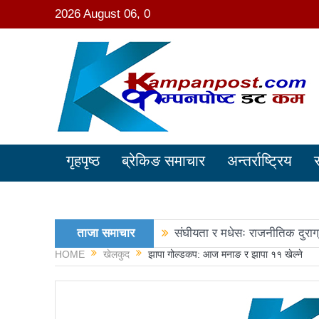
2026 August 06, 0
गृहपृष्ठ
ब्रेकिङ समाचार
अन्तर्राष्ट्रिय
ताजा समाचार
संघीयता र मधेसः राजनीतिक दुराग
HOME
खेलकुद
झापा गोल्डकप: आज मनाङ र झापा ११ खेल्ने
काङ्ग्रेस नेता मिश्रको आरोप : 
नवनिर्वाचित राष्ट्रिय सभा सदस्य
रञ्जु दर्शना विजयीः अधिकांश स्था