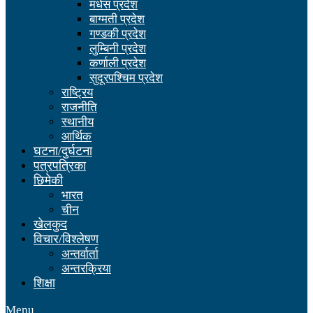
मधेस प्रदेश
बाग्मती प्रदेश
गण्डकी प्रदेश
लुम्बिनी प्रदेश
कर्णाली प्रदेश
सुदूरपश्चिम प्रदेश
राष्ट्रिय
राजनीति
स्थानीय
आर्थिक
घटना/दुर्घटना
पत्रपत्रिका
छिमेकी
भारत
चीन
खेलकुद
विचार/विश्लेषण
अन्तर्वार्ता
अन्तरक्रिया
शिक्षा
Menu