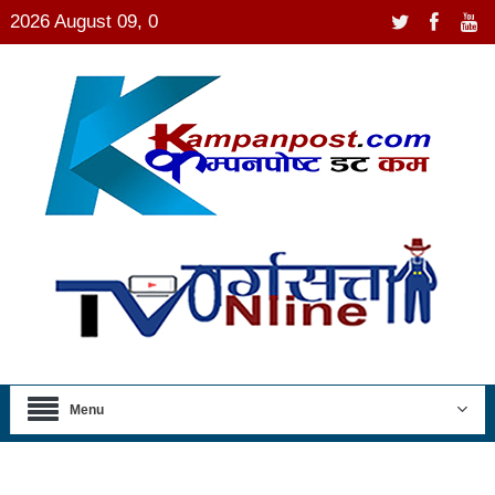
2026 August 09, 0
Menu