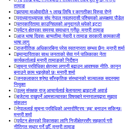
तामाङ
झापामा माओवादीले १ लाख लिचि र कागतीका विरुवा रोप्ने
प्राध्यानाध्यापक संघ नेपाल नवलपरासी पश्चिमको अध्यक्षमा पौडेल
पत्रकारितामा काउन्सिलको अनुदानले थपेको इट्टा
पर्यटन क्षेत्रका समस्या समाधान गर्नेछुः मन्त्री तामाङ
आज भाषा दिवसः बाग्मतीमा नेवारी र तामाङ सरकारी कामकाजी
भाषा लागु
राजनीतिक अधिकारबिना प्रेस स्वतन्त्रता सम्भव छैनः मन्त्री शर्मा
इमान्दारिताका साथ जनताकाे सेवा गर्न पालिकाका नेता
कार्यकर्तालाई मन्त्री तामाङको निर्देशन
सूचना प्रविधिका क्षेत्रमा लगानी बढाउन आवश्यक नीति, कानुन
बनाउने काम भइरहेको छः मन्त्री शर्मा
जनकलाकार श्रेष्ठ साँस्कृतिक संस्थानको सञ्चालक सदस्यमा
नियुक्त
उल्लु संरक्षक राजु आचार्यलाई बेलायतमा ह्वाइटली अवार्ड
बजेटमा राख्नुपर्ने आमसञ्चारका विषयबारे मन्त्रालयद्वारा सुझाव
संकलन
नेपाललाई सूचना प्रविधिको अन्तर्राष्ट्रिय ‘हब’ बनाउन सकिन्छः
मन्त्री शर्मा
पर्यटन क्षेत्रको विकासका लागि निजीक्षेत्रसँग सहकार्य गरी
नीतिगत सुधार गर्ने छौँ: मन्त्री तामाङ