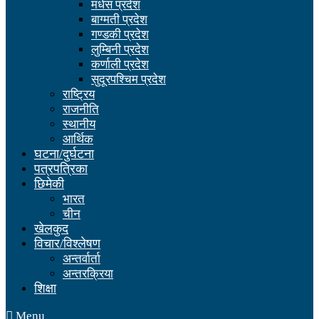
मधेस प्रदेश
बाग्मती प्रदेश
गण्डकी प्रदेश
लुम्बिनी प्रदेश
कर्णाली प्रदेश
सुदूरपश्चिम प्रदेश
राष्ट्रिय
राजनीति
स्थानीय
आर्थिक
घटना/दुर्घटना
पत्रपत्रिका
छिमेकी
भारत
चीन
खेलकुद
विचार/विश्लेषण
अन्तर्वार्ता
अन्तरक्रिया
शिक्षा
Menu