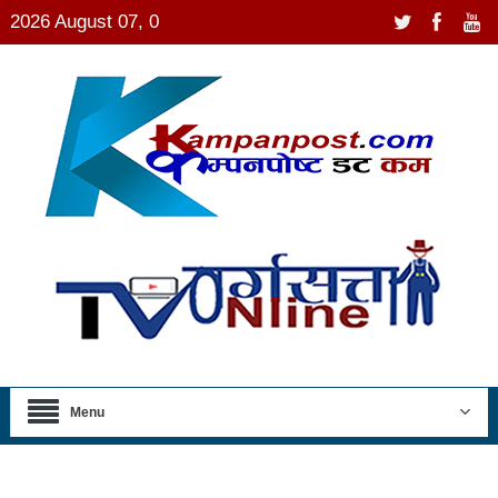
2026 August 07, 0
Menu