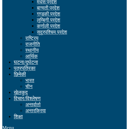
मधेस प्रदेश
बाग्मती प्रदेश
गण्डकी प्रदेश
लुम्बिनी प्रदेश
कर्णाली प्रदेश
सुदूरपश्चिम प्रदेश
राष्ट्रिय
राजनीति
स्थानीय
आर्थिक
घटना/दुर्घटना
पत्रपत्रिका
छिमेकी
भारत
चीन
खेलकुद
विचार/विश्लेषण
अन्तर्वार्ता
अन्तरक्रिया
शिक्षा
Menu