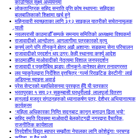
काउन्सिल सुक्ष्म अध्ययनमा
लोकतान्त्रिक सहिद सन्तति वृत्ति कोष स्थापनाः सहिदका
बालबालिकाको शिक्षामा खर्च हुने
महिनावारी स्वच्छताका लागि ३९२ साइकल यात्रीको सचेतनामूलक
र्‍याली
नवलपरासी काठमाडौँ सम्पर्क समन्वय समितिको अध्यक्षमा विश्वकर्मा
राजावादीको आन्दोलनः आगलागीमा पत्रकारको मृत्यु
कर्फ्यु लागे पनि तीनकुने क्षेत्र अझै अशान्तः सडकमा सेना परिचालन
राजावादीको प्रदर्शन थप उग्रः केही स्थानमा कर्फ्यु आदेश
काठमाडौँमा माओवादीको नेतृत्वमा विशाल जनप्रदर्शन
राजावादी र प्रहरीबिच झडपः तीनकुने-वानेश्वर क्षेत्र तनावग्रस्त
लव प्याकुरेलद्वारा निर्देशित वृत्तचित्र ‘गर्ल्स रिराइटिङ डेस्टीनी’ लाई
अडियन्स च्वाइस अवार्ड
प्रेस सेन्टरको महाधिवेसनमा पुरस्कृत हुँदै यी पत्रकार
भरतपुरका १ सय २९ सुकुम्बासी घरधुरीलाई लालपूर्जा वितरण
हानलाई मजदुर संगठनहरुको ध्यानाकर्षण पत्र, देशैभर अभियानात्मक
कार्यक्रम
‘महिला अधिकारका निम्ति सदनबाट कानून बनाउन ढिला भयो’
सहिद स्मृति दिवसमा माओवादी बेलकोटगढी नगरद्वारा वैचारिक,
राजनीतिक कार्यशाला
त्रिदेशीय विद्युत ब्यापार सम्झौता नेपालका लागि कोशेढुंगाः प्रचण्ड
कविता- म हैन भने